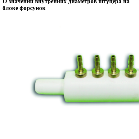
О значении внутренних диаметров штуцера на
блоке форсунок