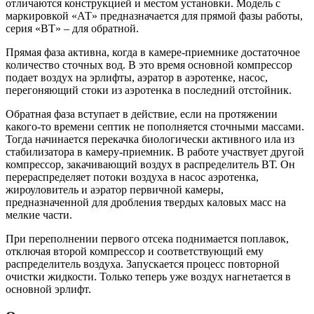
отличаются конструкцией и местом установки. Модель с
маркировкой «АТ» предназначается для прямой фазы работы,
серия «ВТ» – для обратной.
Прямая фаза активна, когда в камере-приемнике достаточное
количество сточных вод. В это время основной компрессор
подает воздух на эрлифты, аэратор в аэротенке, насос,
перегоняющий стоки из аэротенка в последний отстойник.
Обратная фаза вступает в действие, если на протяжении
какого-то времени септик не пополняется сточными массами.
Тогда начинается перекачка биологически активного ила из
стабилизатора в камеру-приемник. В работе участвует другой
компрессор, закачивающий воздух в распределитель ВТ. Он
перераспределяет потоки воздуха в насос аэротенка,
жироуловитель и аэратор первичной камеры,
предназначенной для дробления твердых каловых масс на
мелкие части.
При переполнении первого отсека поднимается поплавок,
отключая второй компрессор и соответствующий ему
распределитель воздуха. Запускается процесс повторной
очистки жидкости. Только теперь уже воздух нагнетается в
основной эрлифт.