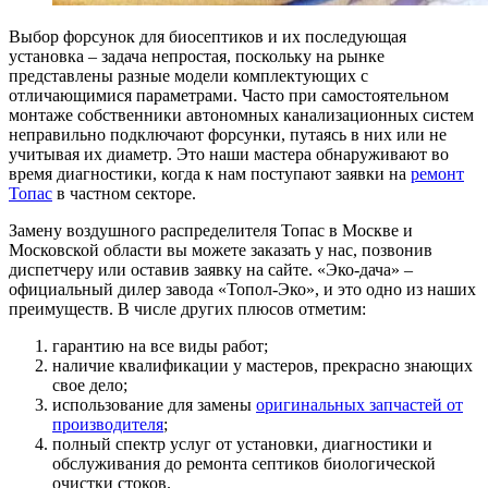
Выбор форсунок для биосептиков и их последующая
установка – задача непростая, поскольку на рынке
представлены разные модели комплектующих с
отличающимися параметрами. Часто при самостоятельном
монтаже собственники автономных канализационных систем
неправильно подключают форсунки, путаясь в них или не
учитывая их диаметр. Это наши мастера обнаруживают во
время диагностики, когда к нам поступают заявки на
ремонт
Топас
в частном секторе.
Замену воздушного распределителя Топас в Москве и
Московской области вы можете заказать у нас, позвонив
диспетчеру или оставив заявку на сайте. «Эко-дача» –
официальный дилер завода «Топол-Эко», и это одно из наших
преимуществ. В числе других плюсов отметим:
гарантию на все виды работ;
наличие квалификации у мастеров, прекрасно знающих
свое дело;
использование для замены
оригинальных запчастей от
производителя
;
полный спектр услуг от установки, диагностики и
обслуживания до ремонта септиков биологической
очистки стоков.