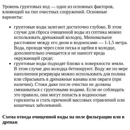
Уровень грунтовых вод — один из основных факторов,
влияющий на тип очистных сооружений. Основные
варианты:
грунтовые воды залегают достаточно глубоко. В этом
случае для сброса очищенной воды из септика можно
использовать дренажный колодец. Минимальное
расстояние между его дном и водоносами — 1-1,5 метра.
Вода, проходя через слои песка и щебня в колодце,
дополнительно очищается и не нанесет вреда
окружающей среде;
грунтовые воды подходят близко к поверхности земли.
В этом случае дно колодца бетонируют. Воду же по мере
наполнения резервуара можно использовать для полива
или сбрасывать в дренажные канавы или овраги (при
наличии). Стоки даже после очистки не должны
смешиваться с грунтовыми водами. Если не соблюдать
это правило, они могут попасть в водоносные
горизонты и стать причиной массовых отравлений или
кишечных заболеваний.
Схема отвода очищенной воды на поле фильтрации или в
дренаж