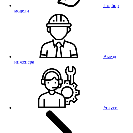
Подбор
модели
Выезд
инженера
Услуги