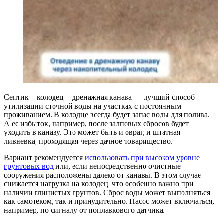
Септик + колодец + дренажная канава — лучший способ
утилизации сточной воды на участках с постоянным
проживанием. В колодце всегда будет запас воды для полива.
А ее избыток, например, после залповых сбросов будет
уходить в канаву. Это может быть и овраг, и штатная
ливневка, проходящая через дачное товарищество.
Вариант рекомендуется
использовать при высоком уровне
грунтовых вод
или, если непосредственно очистные
сооружения расположены далеко от канавы. В этом случае
снижается нагрузка на колодец, что особенно важно при
наличии глинистых грунтов. Сброс воды может выполняться
как самотеком, так и принудительно. Насос может включаться,
например, по сигналу от поплавкового датчика.