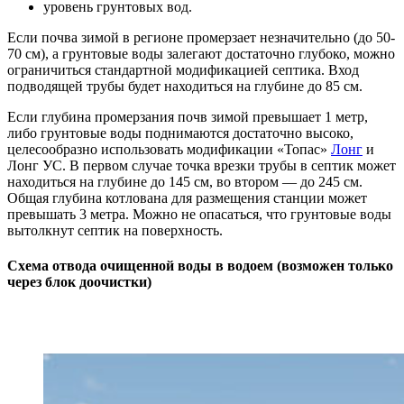
уровень грунтовых вод.
Если почва зимой в регионе промерзает незначительно (до 50-
70 см), а грунтовые воды залегают достаточно глубоко, можно
ограничиться стандартной модификацией септика. Вход
подводящей трубы будет находиться на глубине до 85 см.
Если глубина промерзания почв зимой превышает 1 метр,
либо грунтовые воды поднимаются достаточно высоко,
целесообразно использовать модификации «Топас»
Лонг
и
Лонг УС. В первом случае точка врезки трубы в септик может
находиться на глубине до 145 см, во втором — до 245 см.
Общая глубина котлована для размещения станции может
превышать 3 метра. Можно не опасаться, что грунтовые воды
вытолкнут септик на поверхность.
Схема отвода очищенной воды в водоем (возможен только
через блок доочистки)