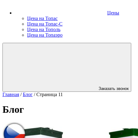
Цены
Цена на Топас
Цена на Топас-С
Цена на Тополь
Цена на Топаэро
Заказать звонок
Главная
/
Блог
/
Страница 11
Блог