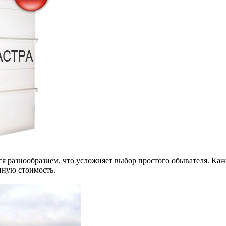
я разнообразием, что усложняет выбор простого обывателя. Каж
пную стоимость.